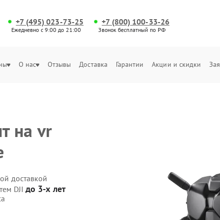
+7 (495) 023-73-25
+7 (800) 100-33-26
Ежедневно с 9:00 до 21:00
Звонок бесплатный по РФ
ны
О нас
Отзывы
Доставка
Гарантии
Акции и скидки
Зая
 на vr
е
ной доставкой
до 3-х лет
тем DJI
са