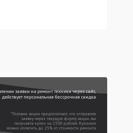
ении заявки на ремонт техники через сайт,
действует персональная бессрочная скидка
*Условия акции предполагают, что отправляя
заявку через текущую форму акции, вы
получаете купон на 1500 рублей. Купоном
можно оплатить до 25% от стоимости ремонта