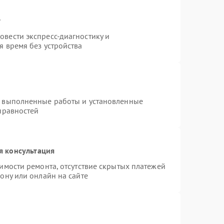
т
вести экспресс-диагностику и
я время без устройства
а выполненные работы и установленные
правностей
я консультация
имости ремонта, отсутствие скрытых платежей
ону или онлайн на сайте