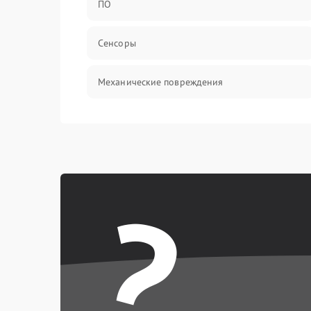
ПО
Сенсоры
Механические повреждения
Оптика
Механика
?