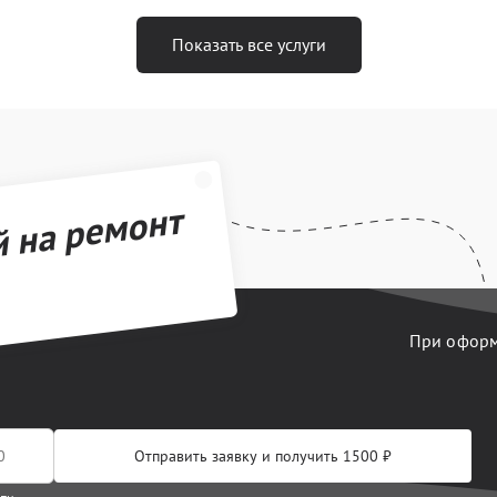
Показать все услуги
й на ремонт
При оформл
Отправить заявку и получить 1500 ₽