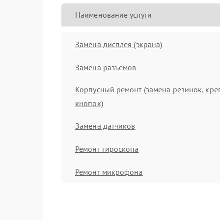
Наименование услуги
Замена дисплея (экрана)
Замена разъемов
Корпусный ремонт (замена резинок, кре
кнопок)
Замена датчиков
Ремонт гироскопа
Ремонт микрофона