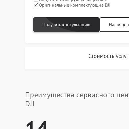
Оригинальные комплектующие DJI
Получить консультацию
Наши це
Стоимость услу
Преимущества сервисного цен
DJI
14