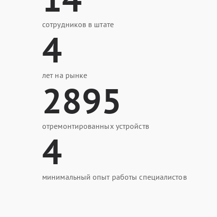
сотрудников в штате
4
лет на рынке
2895
отремонтированных устройств
4
минимальный опыт работы специалистов