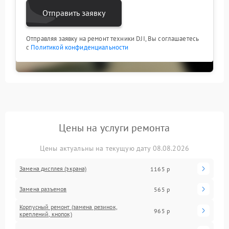
Отправить заявку
Отправляя заявку на ремонт техники DJI, Вы соглашаетесь
с
Политикой конфиденциальности
Цены на услуги ремонта
Цены актуальны на текущую дату 08.08.2026
Замена дисплея (экрана)
1165 р
Замена разъемов
565 р
Корпусный ремонт (замена резинок,
965 р
креплений, кнопок)