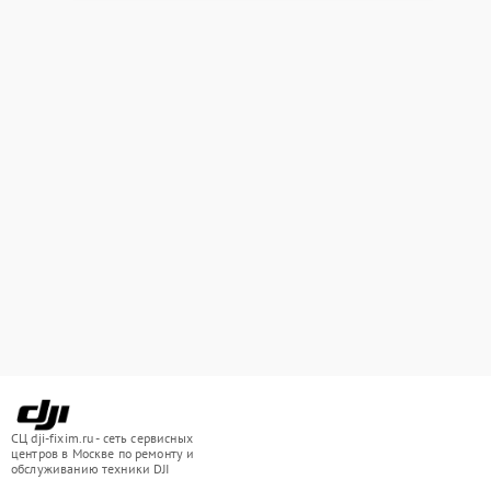
СЦ dji-fixim.ru - сеть сервисных
центров в Москве по ремонту и
обслуживанию техники DJI