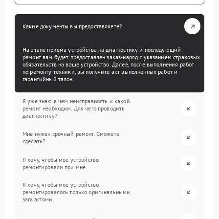
Какие документы вы предоставляете?
На этапе приема устройства на диагностику и последующий
ремонт вам будет предоставлен заказ-наряд с указанием страховых
обязательств на ваше устройство. Далее, после выполнения работ
по ремонту техники, вы получите акт выполненных работ и
гарантийный талон.
Я уже знаю в чем неисправность и какой
ремонт необходим. Для чего проводить
диагностику?
Мне нужен срочный ремонт. Сможете
сделать?
Я хочу, чтобы мое устройство
ремонтировали при мне.
Я хочу, чтобы мое устройство
ремонтировалось только оригинальными
запчастями.