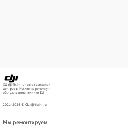
СЦ dji-fixim.ru - сеть сервисных
центров в Москве по ремонту и
обслуживанию техники DJI
2021-2026 © СЦ dji-fixim.ru
Мы ремонтируем