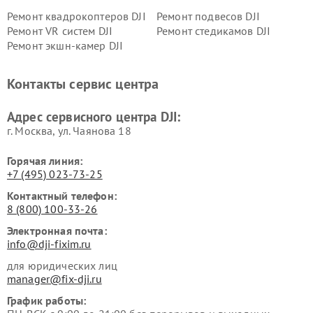
Ремонт квадрокоптеров DJI
Ремонт подвесов DJI
Ремонт VR систем DJI
Ремонт стедикамов DJI
Ремонт экшн-камер DJI
Контакты сервис центра
Адрес сервисного центра DJI:
г. Москва, ул. Чаянова 18
Горячая линия:
+7 (495) 023-73-25
Контактный телефон:
8 (800) 100-33-26
Электронная почта:
info@dji-fixim.ru
для юридических лиц
manager@fix-dji.ru
График работы: