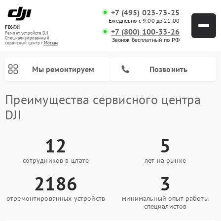
+7 (495) 023-73-25
Ежедневно с 9:00 до 21:00
FIX-DJI
+7 (800) 100-33-26
Ремонт устройств DJI
Специализированный
Звонок бесплатный по РФ
cервисный центр г.
Москва
Мы ремонтируем
Позвонить
Преимущества сервисного центра
DJI
12
5
сотрудников в штате
лет на рынке
2186
3
отремонтированных устройств
минимальный опыт работы
специалистов