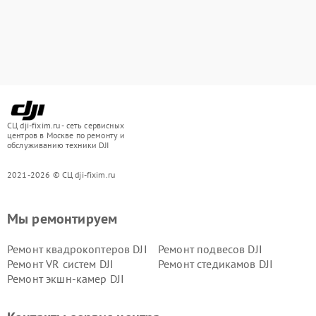
СЦ dji-fixim.ru - сеть сервисных
центров в Москве по ремонту и
обслуживанию техники DJI
2021-2026 © СЦ dji-fixim.ru
Мы ремонтируем
Ремонт квадрокоптеров DJI
Ремонт подвесов DJI
Ремонт VR систем DJI
Ремонт стедикамов DJI
Ремонт экшн-камер DJI