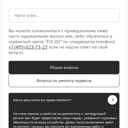
Вы можете ознакомиться с приведенными ниже
часто задаваемыми вопросами, либо обратиться в
сервисный центр “FIX-DJI” по следующему телефону
+7 (495) 023-73-25
если не нашли ответ на свой
вопрос.
Общие вопросы
Вопросы по ремонту подвесов
Какие документы вы предоставляете?
На этапе приема устройства на диагностику и последующий
ремонт вам будет предоставлен заказ-наряд с указанием страховых
обязательств на ваше устройство. Далее, после выполнения работ
по ремонту техники, вы получите акт выполненных работ и