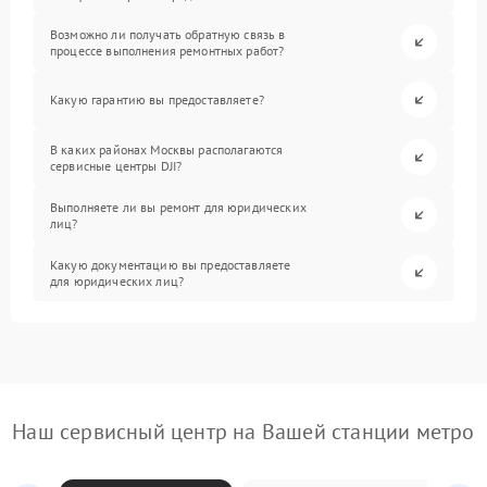
Возможно ли получать обратную связь в
процессе выполнения ремонтных работ?
Какую гарантию вы предоставляете?
В каких районах Москвы располагаются
сервисные центры DJI?
Выполняете ли вы ремонт для юридических
лиц?
Какую документацию вы предоставляете
для юридических лиц?
Наш сервисный центр на Вашей станции метро