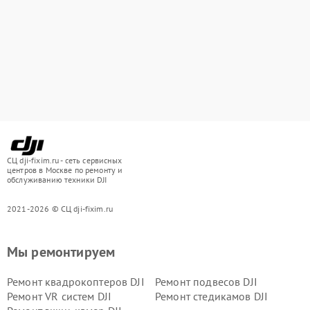
СЦ dji-fixim.ru - сеть сервисных
центров в Москве по ремонту и
обслуживанию техники DJI
2021-2026 © СЦ dji-fixim.ru
Мы ремонтируем
Ремонт квадрокоптеров DJI
Ремонт подвесов DJI
Ремонт VR систем DJI
Ремонт стедикамов DJI