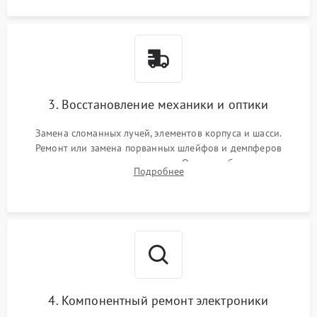
3. Восстановление механики и оптики
Замена сломанных лучей, элементов корпуса и шасси.
Ремонт или замена порванных шлейфов и демпферов
трехосевого подвеса камеры. Очистка объектива,
Подробнее
восстановление механизма фокусировки. Установка новых
пропеллеров.
4. Компонентный ремонт электроники