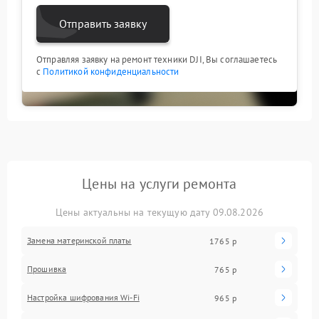
Отправить заявку
Отправляя заявку на ремонт техники DJI, Вы соглашаетесь
с
Политикой конфиденциальности
Цены на услуги ремонта
Цены актуальны на текущую дату 09.08.2026
Замена материнской платы
1765 р
Прошивка
765 р
Настройка шифрования Wi-Fi
965 р