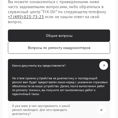
Вы можете ознакомиться с приведенными ниже
часто задаваемыми вопросами, либо обратиться в
сервисный центр “FIX-DJI” по следующему телефону
+7 (495) 023-73-25
если не нашли ответ на свой
вопрос.
Общие вопросы
Вопросы по ремонту квадрокоптеров
Какие документы вы предоставляете?
На этапе приема устройства на диагностику и последующий
ремонт вам будет предоставлен заказ-наряд с указанием страховых
обязательств на ваше устройство. Далее, после выполнения работ
по ремонту техники, вы получите акт выполненных работ и
гарантийный талон.
Я уже знаю в чем неисправность и какой
ремонт необходим. Для чего проводить
диагностику?