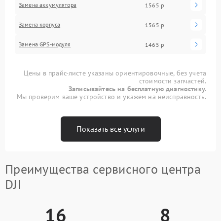
Замена аккумулятора
1565 р
Замена корпуса
1565 р
Замена GPS-модуля
1465 р
Цены в прайс-листе указаны ориентировочные, без учета
стоимости запчастей.
Записывайтесь на бесплатную диагностику.
Мы проверим ваше устройство и укажем на неисправность.
Показать все услуги
Преимущества сервисного центра
DJI
16
8