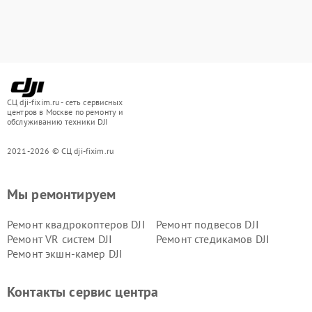
СЦ dji-fixim.ru - сеть сервисных
центров в Москве по ремонту и
обслуживанию техники DJI
2021-2026 © СЦ dji-fixim.ru
Мы ремонтируем
Ремонт квадрокоптеров DJI
Ремонт подвесов DJI
Ремонт VR систем DJI
Ремонт стедикамов DJI
Ремонт экшн-камер DJI
Контакты сервис центра