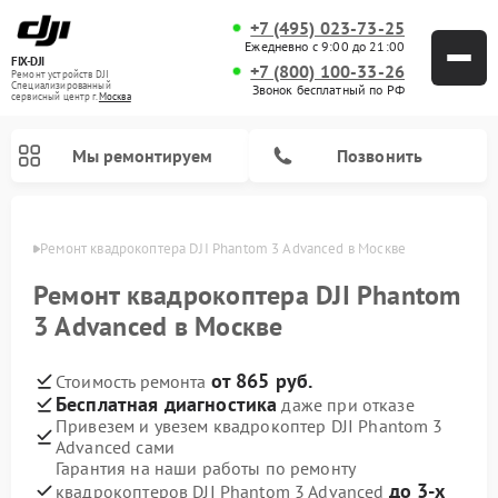
+7 (495) 023-73-25
Ежедневно с 9:00 до 21:00
FIX-DJI
+7 (800) 100-33-26
Ремонт устройств DJI
Специализированный
Звонок бесплатный по РФ
cервисный центр г.
Москва
Мы ремонтируем
Позвонить
оскве
Ремонт квадрокоптера DJI Phantom 3 Advanced в Москве
Ремонт квадрокоптера DJI Phantom
3 Advanced в Москве
от 865 руб.
Стоимость ремонта
Бесплатная диагностика
даже при отказе
Привезем и увезем квадрокоптер DJI Phantom 3
Advanced сами
Гарантия на наши работы по ремонту
до 3-х
квадрокоптеров DJI Phantom 3 Advanced