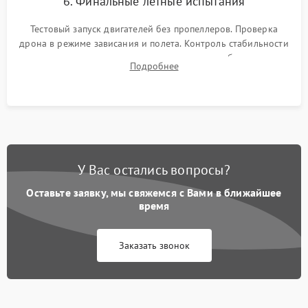
6. Финальные летные испытания
Тестовый запуск двигателей без пропеллеров. Проверка
дрона в режиме зависания и полета. Контроль стабильности
удержания точки, качества передачи видео, работы системы
Подробнее
возврата домой (RTH) и дальности радиосвязи.
У Вас остались вопросы?
Оставьте заявку, мы свяжемся с Вами в ближайшее
время
Заказать звонок