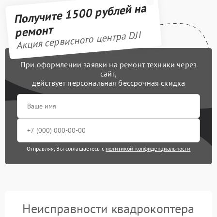
Получите 1500 рублей на
ремонт
Акция сервисного центра DJI
При оформлении заявки на ремонт техники через
сайт,
действует персональная бессрочная скидка
Отправляя, Вы соглашаетесь с
политикой конфиденциальности
Неисправности квадрокоптера