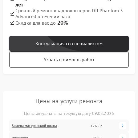
лет
Срочный ремонт квадрокоптеров DJI Phantom 3
Advanced в течении часа
20%
Скидка для вас до
Консультация со специалистом
Узнать стоимость работ
Цены на услуги ремонта
Цены актуальны на текущую дату 09.08.2026
Замена материнской платы
1765 р
Прошивка