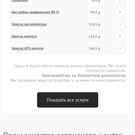
765 р
Настройка шифрования Wi-Fi
965 р
Замена аккумулятора
1565 р
Замена корпуса
1565 р
Замена GPS-модуля
1465 р
Цены в прайс-листе указаны ориентировочные, без учета
стоимости запчастей.
Записывайтесь на бесплатную диагностику.
Мы проверим ваше устройство и укажем на неисправность.
Показать все услуги