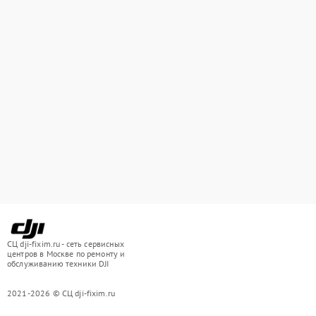
СЦ dji-fixim.ru - сеть сервисных
центров в Москве по ремонту и
обслуживанию техники DJI
2021-2026 © СЦ dji-fixim.ru