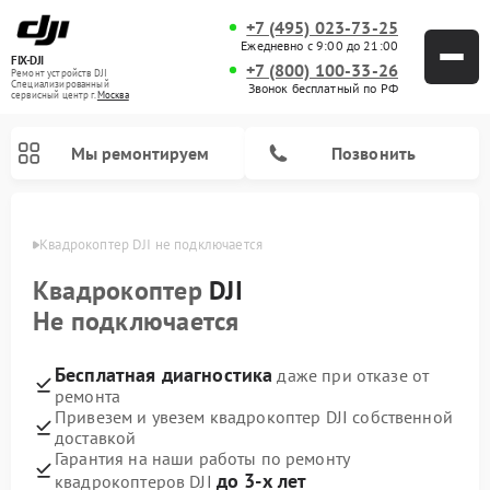
+7 (495) 023-73-25
Ежедневно с 9:00 до 21:00
FIX-DJI
+7 (800) 100-33-26
Ремонт устройств DJI
Специализированный
Звонок бесплатный по РФ
cервисный центр г.
Москва
Мы ремонтируем
Позвонить
оскве
Квадрокоптер DJI не подключается
Квадрокоптер
DJI
Не подключается
Бесплатная диагностика
даже при отказе от
ремонта
Привезем и увезем квадрокоптер DJI собственной
доставкой
Гарантия на наши работы по ремонту
до 3-х лет
квадрокоптеров DJI