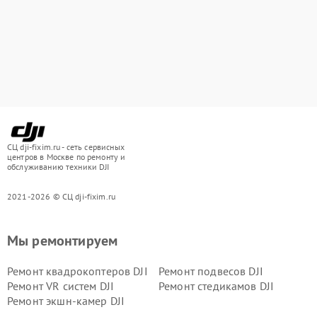
СЦ dji-fixim.ru - сеть сервисных
центров в Москве по ремонту и
обслуживанию техники DJI
2021-2026 © СЦ dji-fixim.ru
Мы ремонтируем
Ремонт квадрокоптеров DJI
Ремонт подвесов DJI
Ремонт VR систем DJI
Ремонт стедикамов DJI
Ремонт экшн-камер DJI