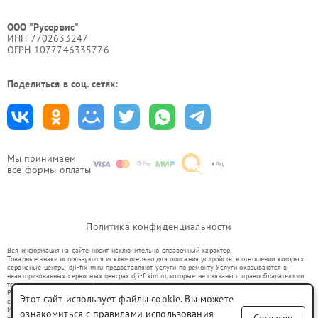
ООО "Русервис"
ИНН 7702633247
ОГРН 1077746335776
Поделиться в соц. сетях:
Мы принимаем
все формы оплаты
Политика конфиденциальности
Вся информация на сайте носит исключительно справочный характер.
Товарные знаки используются исключительно для описания устройств, в отношении которых
сервисные центры dji-fixim.ru предоставляют услуги по ремонту. Услуги оказываются в
неавторизованных сервисных центрах dji-fixim.ru, которые не связаны с правообладателями
товарных знаков или их официальными представителями.
Ремонт осуществляется для устройств, уже введенных в гражданский оборот в соответствии
Этот сайт использует файлы cookie. Вы можете
со статьей 1487 ГК РФ.
Использование товарных знаков не преследует цели индивидуализации услуг или введения
ознакомиться с
правилами использования
Согласен