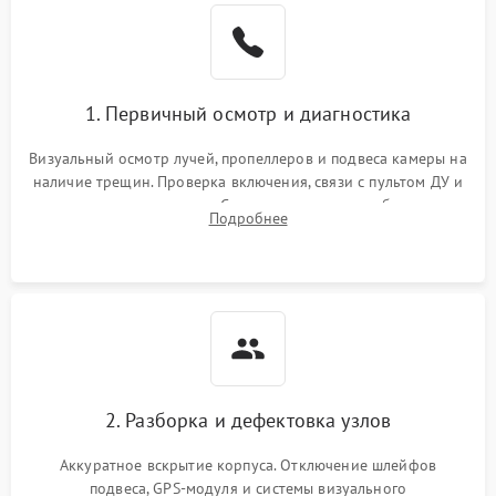
1. Первичный осмотр и диагностика
Визуальный осмотр лучей, пропеллеров и подвеса камеры на
наличие трещин. Проверка включения, связи с пультом ДУ и
передачи видеосигнала. Считывание логов ошибок через
Подробнее
полетное ПО для определения характера неисправности.
2. Разборка и дефектовка узлов
Аккуратное вскрытие корпуса. Отключение шлейфов
подвеса, GPS-модуля и системы визуального