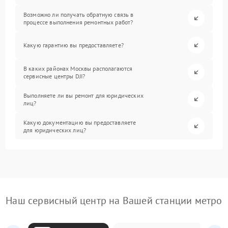
Возможно ли получать обратную связь в
процессе выполнения ремонтных работ?
Какую гарантию вы предоставляете?
В каких районах Москвы располагаются
сервисные центры DJI?
Выполняете ли вы ремонт для юридических
лиц?
Какую документацию вы предоставляете
для юридических лиц?
Наш сервисный центр на Вашей станции метро