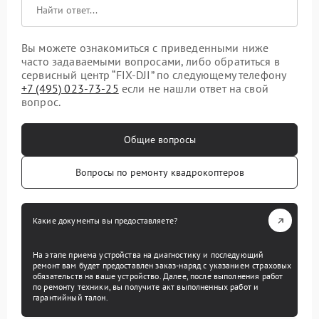
Вы можете ознакомиться с приведенными ниже
часто задаваемыми вопросами, либо обратиться в
сервисный центр “FIX-DJI” по следующему телефону
+7 (495) 023-73-25
если не нашли ответ на свой
вопрос.
Общие вопросы
Вопросы по ремонту квадрокоптеров
Какие документы вы предоставляете?
На этапе приема устройства на диагностику и последующий
ремонт вам будет предоставлен заказ-наряд с указанием страховых
обязательств на ваше устройство. Далее, после выполнения работ
по ремонту техники, вы получите акт выполненных работ и
гарантийный талон.