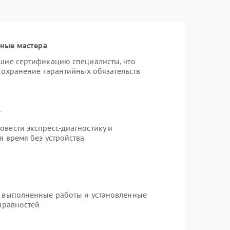
нные мастера
шие сертификацию специалисты, что
сохранение гарантийных обязательств
т
вести экспресс-диагностику и
я время без устройства
а выполненные работы и установленные
правностей