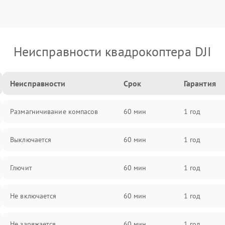
Неисправности квадрокоптера DJI
Неисправности
Срок
Гарантия
Размагничивание компасов
60 мин
1 год
Выключается
60 мин
1 год
Глючит
60 мин
1 год
Не включается
60 мин
1 год
Не заряжается
60 мин
1 год