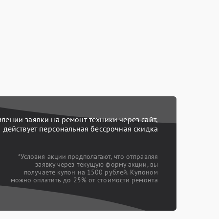
ении заявки на ремонт техники через сайт,
действует персональная бессрочная скидка
*Условия акции предполагают, что отправляя
заявку через текущую форму акции, вы
получаете купон на 1500 рублей. Купоном
можно оплатить до 25% от стоимости ремонта