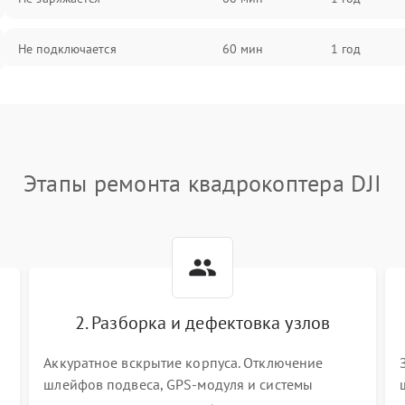
Не подключается
60 мин
1 год
Нет изображения
60 мин
1 год
Этапы ремонта квадрокоптера DJI
2. Разборка и дефектовка узлов
Аккуратное вскрытие корпуса. Отключение
шлейфов подвеса, GPS-модуля и системы