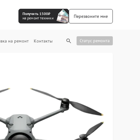
Получить 1500₽
Перезвоните мне
на ремонт техники
Статус ремонта
вка на ремонт
Контакты