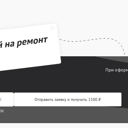
й на ремонт
При оформл
Отправить заявку и получить 1500 ₽
сти