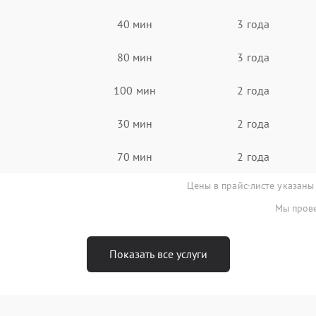
40 мин
3 года
80 мин
3 года
100 мин
2 года
30 мин
2 года
70 мин
2 года
Цены в прайс-листе указаны
Мы прове
Показать все услуги