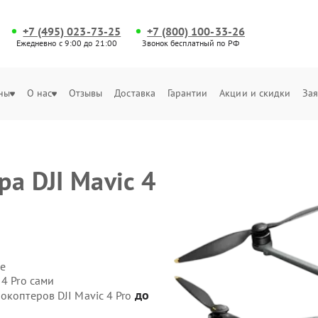
+7 (495) 023-73-25
+7 (800) 100-33-26
Ежедневно с 9:00 до 21:00
Звонок бесплатный по РФ
ны
О нас
Отзывы
Доставка
Гарантии
Акции и скидки
Зая
а DJI Mavic 4
е
4 Pro сами
до
окоптеров DJI Mavic 4 Pro