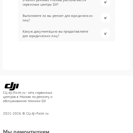
сервисные центры DJI?
Выполняете ли вы ремонт для юридических
лиц?
Какую документацию вы предоставляете
для юридических лиц?
СЦ dji-fixim.ru - сеть сервисных
центров в Москве по ремонту и
обслуживанию техники DJI
2021-2026 © СЦ dji-fixim.ru
Мы ремонтируем