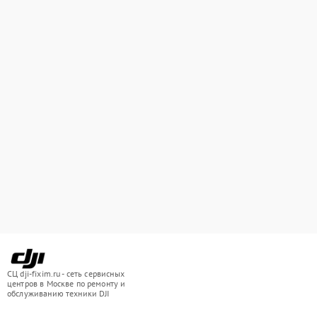
СЦ dji-fixim.ru - сеть сервисных
центров в Москве по ремонту и
обслуживанию техники DJI