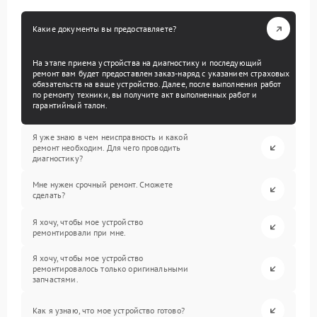
Какие документы вы предоставляете?
На этапе приема устройства на диагностику и последующий
ремонт вам будет предоставлен заказ-наряд с указанием страховых
обязательств на ваше устройство. Далее, после выполнения работ
по ремонту техники, вы получите акт выполненных работ и
гарантийный талон.
Я уже знаю в чем неисправность и какой
ремонт необходим. Для чего проводить
диагностику?
Мне нужен срочный ремонт. Сможете
сделать?
Я хочу, чтобы мое устройство
ремонтировали при мне.
Я хочу, чтобы мое устройство
ремонтировалось только оригинальными
запчастями.
Как я узнаю, что мое устройство готово?